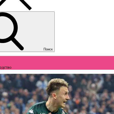
Поиск
водство