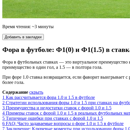
Время чтения: ~3 минуты
Добавить в закладки
Фора в футболе: Ф1(0) и Ф1(1.5) в став
Фора в футбольных ставках — это виртуальное преимущество и
преимущество в один гол, а 1.5 — в полтора гола.
При форе 1.0 ставка возвращается, если фаворит выигрывает с 
более гола.
Содержание
скрыть
1
Как рассчитывается фора 1.0 и 1.5 в футболе
2
Стратегии использования форы 1.0 и 1.5 при ставках на футб
3
Преимущества и недостатки ставок с форой 1.0 и 1.5
4
Примеры ставок с форой 1.0 и 1.5 в реальных футбольных ма
5
Типичные ошибки при ставках с форой 1.0 и 1.5
6
FAQ: Часто задаваемые вопросы о форе 1.0 и 1.5 в футболе
7
Заключение: Ключевые моменты при использовании форы 1.0