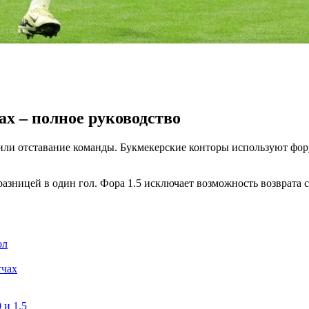
ках – полное руководство
ли отставание команды. Букмекерские конторы используют фору
разницей в один гол. Фора 1.5 исключает возможность возврата 
ол
тчах
 и 1.5