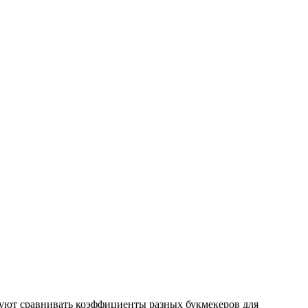
дуют сравнивать коэффициенты разных букмекеров для